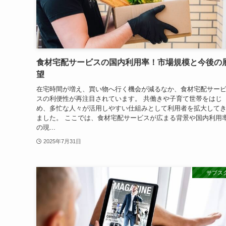
食材宅配サービスの国内利用率！市場規模と今後の
望
在宅時間が増え、買い物へ行く機会が減るなか、食材宅配サー
スの利便性が再注目されています。 共働きや子育て世帯をはじ
め、多忙な人々が活用しやすい仕組みとして利用者を拡大して
ました。 ここでは、食材宅配サービスが広まる背景や国内利用
の現...
2025年7月31日
サブス