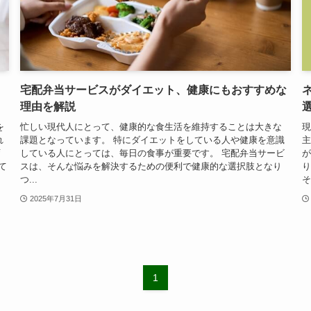
、
宅配弁当サービスがダイエット、健康にもおすすめな
理由を解説
を
忙しい現代人にとって、健康的な食生活を維持することは大きな
現
れ
課題となっています。 特にダイエットをしている人や健康を意識
主
変
している人にとっては、毎日の食事が重要です。 宅配弁当サービ
が
て
スは、そんな悩みを解決するための便利で健康的な選択肢となり
り
つ...
そ.
2025年7月31日
1