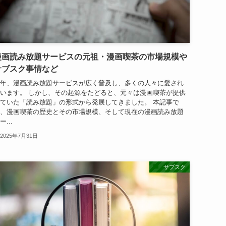
漫画読み放題サービスの元祖・漫画喫茶の市場規模や
サブスク事情など
年、漫画読み放題サービスが広く普及し、多くの人々に愛され
います。 しかし、その起源をたどると、元々は漫画喫茶が提供
ていた「読み放題」の形式から発展してきました。 本記事で
、漫画喫茶の歴史とその市場規模、そして現在の漫画読み放題
ー...
2025年7月31日
サブスク