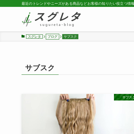
最近のトレンドやニーズがある商品などお客様の知りたい役立つ情
スグレタ
ブログ
サブスク
サブスク
サブス