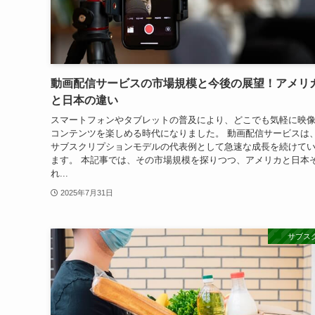
動画配信サービスの市場規模と今後の展望！アメリ
と日本の違い
スマートフォンやタブレットの普及により、どこでも気軽に映
コンテンツを楽しめる時代になりました。 動画配信サービスは
サブスクリプションモデルの代表例として急速な成長を続けて
ます。 本記事では、その市場規模を探りつつ、アメリカと日本
れ...
2025年7月31日
サブス