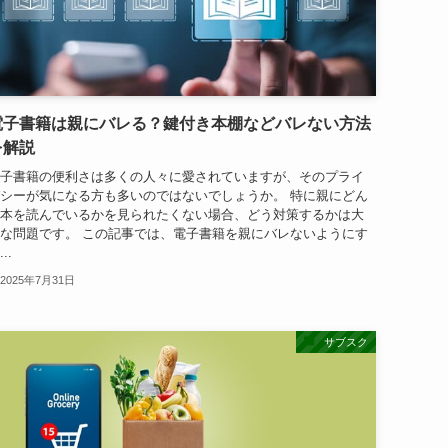
電子書籍は親にバレる？鍵付き本棚などバレない方法
を解説
子書籍の便利さは多くの人々に愛されていますが、そのプライ
シーが気になる方も多いのではないでしょうか。 特に親にどん
本を読んでいるかを見られたくない場合、どう対策するかは大
な問題です。 この記事では、電子書籍を親にバレないようにす
..
2025年7月31日
サブスク