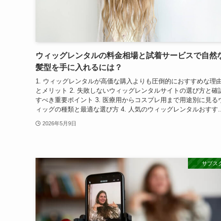
ウィッグレンタルの料金相場と試着サービスで自然
髪型を手に入れるには？
1. ウィッグレンタルが高価な購入よりも圧倒的におすすめな理
とメリット 2. 失敗しないウィッグレンタルサイトの選び方と確
すべき重要ポイント 3. 医療用からコスプレ用まで用途別に見る
ィッグの種類と最適な選び方 4. 人気のウィッグレンタルおすす..
2026年5月9日
サブス