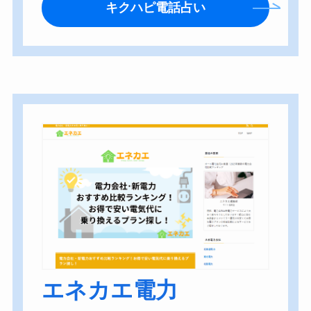
キクハピ電話占い
エネカエ電力