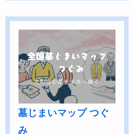
墓じまいマップ つぐ
み