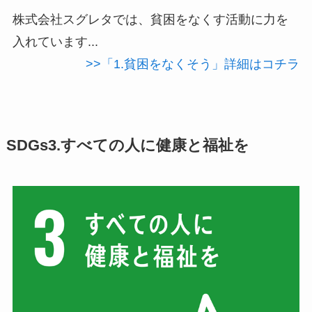
株式会社スグレタでは、貧困をなくす活動に力を
入れています...
>>「1.貧困をなくそう」詳細はコチラ
SDGs3.すべての人に健康と福祉を