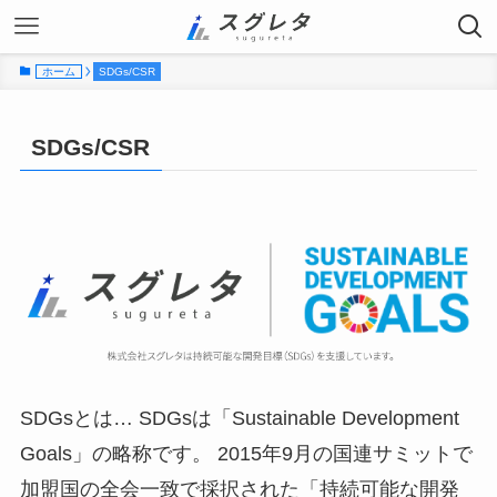
ホーム
SDGs/CSR
SDGs/CSR
SDGsとは… SDGsは「Sustainable Development
Goals」の略称です。 2015年9月の国連サミットで
加盟国の全会一致で採択された「持続可能な開発