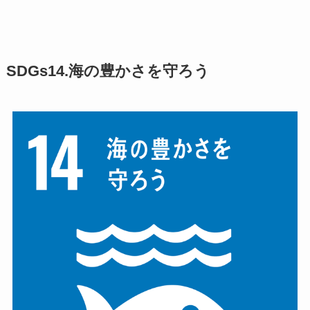
SDGs14.海の豊かさを守ろう