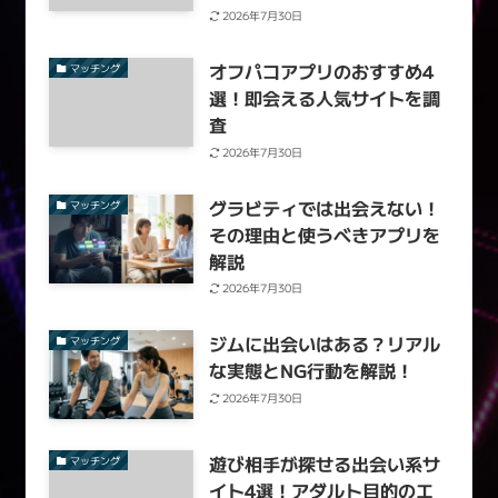
2026年7月30日
オフパコアプリのおすすめ4
マッチング
選！即会える人気サイトを調
査
2026年7月30日
グラビティでは出会えない！
マッチング
その理由と使うべきアプリを
解説
2026年7月30日
ジムに出会いはある？リアル
マッチング
な実態とNG行動を解説！
2026年7月30日
遊び相手が探せる出会い系サ
マッチング
イト4選！アダルト目的のエ