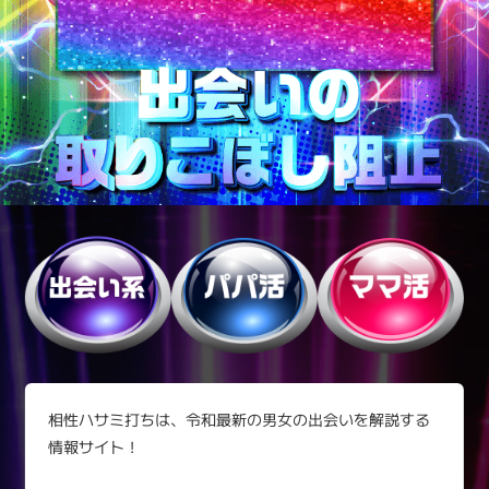
相性ハサミ打ちは、令和最新の男女の出会いを解説する
情報サイト！