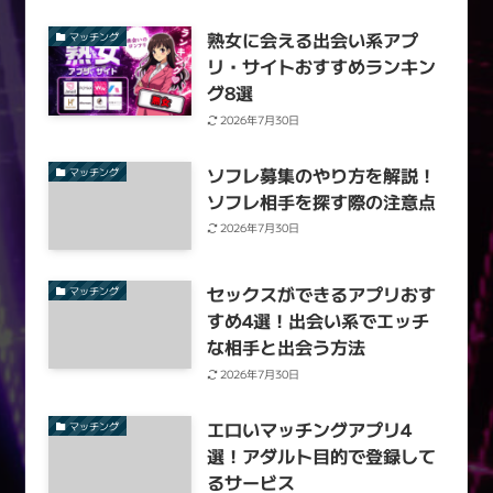
熟女に会える出会い系アプ
マッチング
リ・サイトおすすめランキン
グ8選
2026年7月30日
ソフレ募集のやり方を解説！
マッチング
ソフレ相手を探す際の注意点
2026年7月30日
セックスができるアプリおす
マッチング
すめ4選！出会い系でエッチ
な相手と出会う方法
2026年7月30日
エロいマッチングアプリ4
マッチング
選！アダルト目的で登録して
るサービス