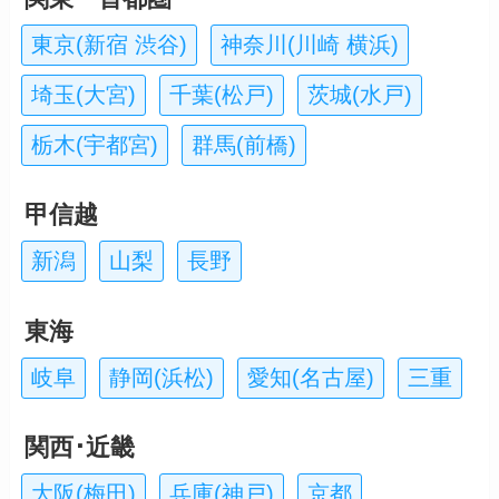
東京(新宿 渋谷)
神奈川(川崎 横浜)
埼玉(大宮)
千葉(松戸)
茨城(水戸)
栃木(宇都宮)
群馬(前橋)
甲信越
新潟
山梨
長野
東海
岐阜
静岡(浜松)
愛知(名古屋)
三重
関西･近畿
大阪(梅田)
兵庫(神戸)
京都