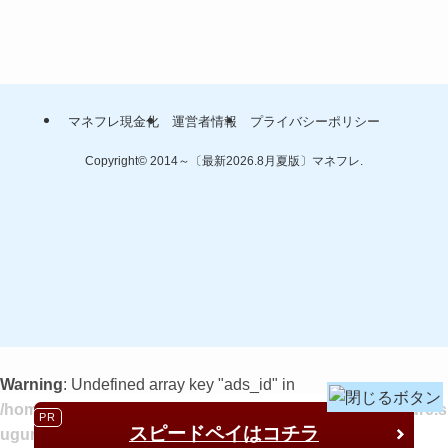
マネフレ現金化
運営者情報
プライバシーポリシー
Copyright© 2014～〔最新2026.8月夏版〕マネフレ.
Warning
: Undefined array key "ads_id" in
/home/suguretacojp/sugureta.co.jp/public_html/manefure.s
スピードペイ
はコチラ
ugureta.co.jp/wp-