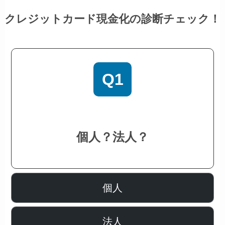
クレジットカード現金化の診断チェック！
Q1
個人？法人？
個人
法人