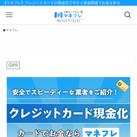
【マネフレ】クレジットカードの現金化で今すぐ資金調達でお金を作る
マネフレ
PR