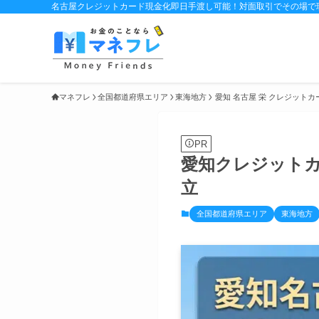
名古屋クレジットカード現金化即日手渡し可能！対面取引でその場で
マネフレ
全国都道府県エリア
東海地方
愛知 名古屋 栄 クレジット
PR
愛知クレジット
立
全国都道府県エリア
東海地方