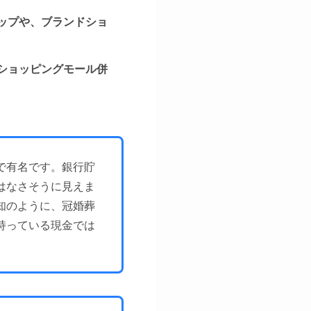
ップや、ブランドショ
ショッピングモール併
で有名です。銀行貯
はなさそうに見えま
知のように、冠婚葬
持っている現金では