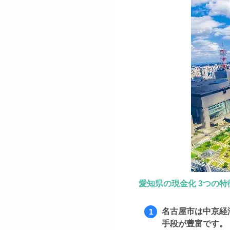
愛知県の現金化 3つの特
名古屋市は中京経
手段が豊富です。