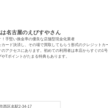
化は名古屋のえびすやさん
ぐ！手堅い換金率の優良な店舗型現金化業者
をカード決済し、その場で買取してもらう形式のクレジットカ
ぐのアクセスにあります。初めての利用者は本店からすぐの1
プやTポイントがたまる特典もあります。
西区名駅2-34-17