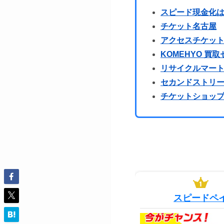
スピード現金化
チケット名古屋
アクセスチケット
KOMEHYO 買
リサイクルマー
セカンドストリー
チケットショップ
スピードペ