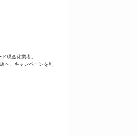
ード現金化業者。
号店へ。キャンペーンを利