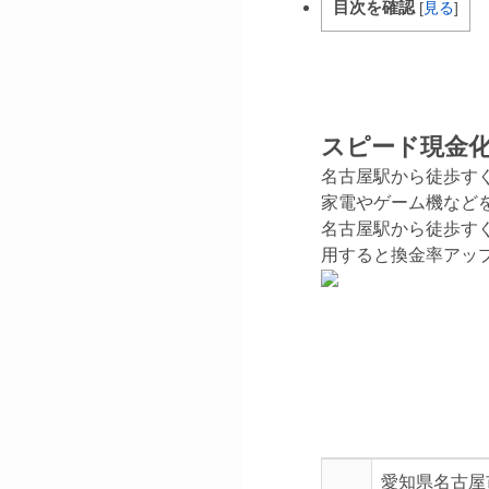
目次を確認
[
見る
]
スピード現金
名古屋駅から徒歩す
家電やゲーム機など
名古屋駅から徒歩す
用すると換金率アッ
愛知県名古屋市