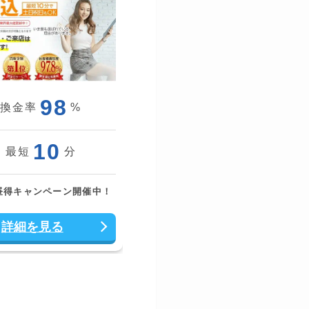
98
換金率
%
10
最短
分
昼得キャンペーン開催中！
詳細を見る