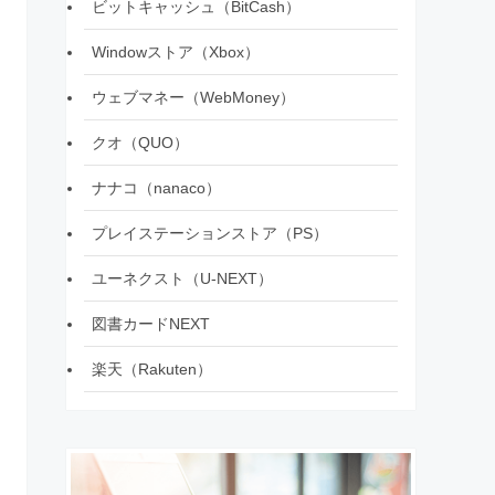
ビットキャッシュ（BitCash）
Windowストア（Xbox）
ウェブマネー（WebMoney）
クオ（QUO）
ナナコ（nanaco）
プレイステーションストア（PS）
ユーネクスト（U-NEXT）
図書カードNEXT
楽天（Rakuten）