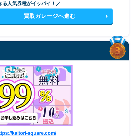
きる人気券種がイッパイ！／
買取ガレージへ進む
ttps://kaitori-square.com/