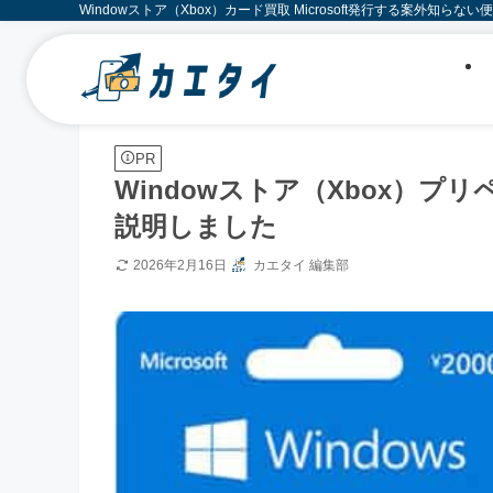
Windowストア（Xbox）カード買取 Microsoft発行する案外知らない
PR
Windowストア（Xbox）
説明しました
2026年2月16日
カエタイ 編集部