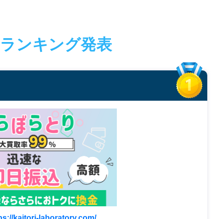
ランキング発表
ps://kaitori-laboratory.com/