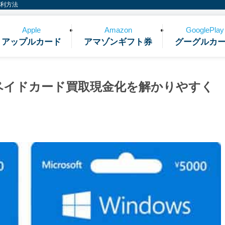
便利方法
Apple
Amazon
GooglePlay
アップルカード
アマゾンギフト券
グーグルカ
プリペイドカード買取現金化を解かりやすく