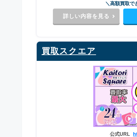
＼高額買取で
詳しい内容を見る
買取スクエア
公式URL
h