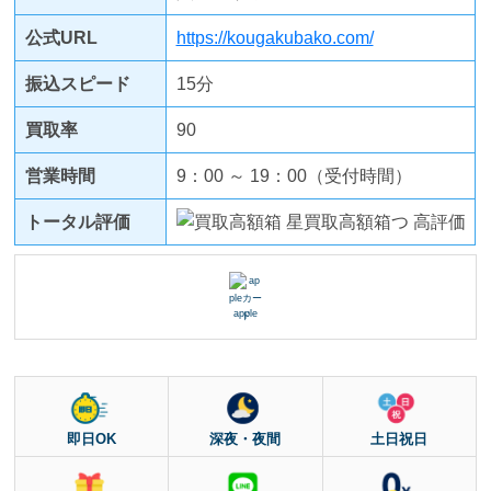
公式URL
https://kougakubako.com/
振込スピード
15分
買取率
90
営業時間
9：00 ～ 19：00（受付時間）
トータル評価
apple
即日OK
深夜・夜間
土日祝日