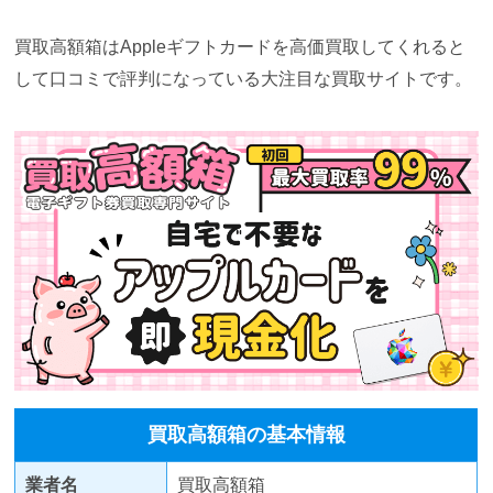
買取高額箱はAppleギフトカードを高価買取してくれると
して口コミで評判になっている大注目な買取サイトです。
買取高額箱の基本情報
業者名
買取高額箱