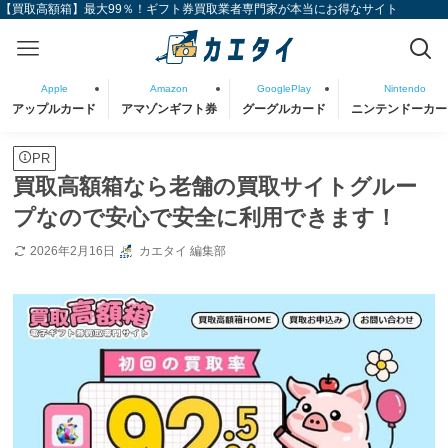
【買取高額箱】最大99％！ギフト券買取業者専門家が本当にお得なサイト
Apple
Amazon
GooglePlay
Nintendo
アップルカード
アマゾンギフト券
グーグルカード
ニンテンドーカー
PR
買取高額箱なら老舗の買取サイトグルー
プなので安心で安全に利用できます！
2026年2月16日
カエタイ 編集部