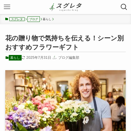
暮らし
スグレタ
ブログ
花の贈り物で気持ちを伝える！シーン別
おすすめフラワーギフト
2025年7月31日
ブログ編集部
暮らし