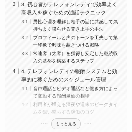
3. 初心者がテレフォンレディで効率よく
高収入を稼ぐための通話テクニック
男性心理を理解し相手の話に共感して気
持ちよく喋らせる聞き上手の手法
プロフィールと声のトーンを工夫して第
一印象で興味を惹きつける戦略
常連客（太客）を獲得し安定した継続収
入の基盤を構築するステップ
4. テレフォンレディの報酬システムと効
率的に稼ぐためのスケジュール管理
音声通話とビデオ通話など働き方によっ
て変動する報酬単価の相場
利用者が増える深夜や週末のピークタイ
ムを狙い撃ちする稼働のコツ
もっと見る