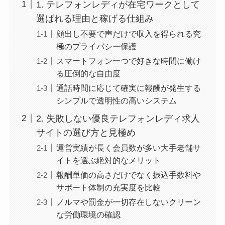
1. テレフォンレディが在宅ワークとして
選ばれる理由と稼げる仕組み
顔出し不要で声だけで収入を得られる究
極のプライバシー保護
スマートフォン一つで好きな時間に働け
る圧倒的な自由度
通話時間に応じて確実に報酬が発生する
シンプルで透明性の高いシステム
2. 失敗しない優良テレフォンレディ求人
サイトの選び方と見極め
運営実績が長く会員数が多い大手老舗サ
イトを選ぶ絶対的なメリット
報酬単価の高さだけでなく振込手数料や
サポート体制の充実度を比較
ノルマや罰金が一切存在しないクリーン
な労働環境の確認