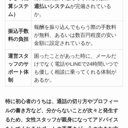
算システ
週払いシステム
が完備されている
ム）
か。
報酬を振り込んでもらう際の手数料
振込手数
が無料、あるいは数百円程度の安い
料の負担
金額に設定されているか。
運営スタ
困ったことがあった時に、メールだ
ッフのサ
けでなく電話やLINEで24時間いつで
ポート体
も優しく相談に乗ってくれる体制が
制
あるか。
特に初心者のうちは、通話の切り方やプロフィー
ルの書き方など、分からないことが次々と発生す
るため、女性スタッフが親身になってアドバイス