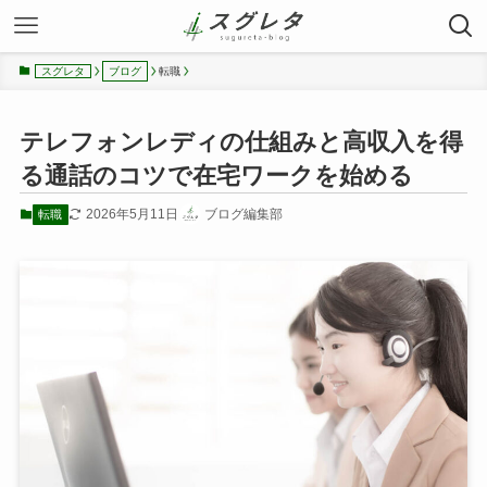
転職
スグレタ
ブログ
テレフォンレディの仕組みと高収入を得
る通話のコツで在宅ワークを始める
2026年5月11日
ブログ編集部
転職