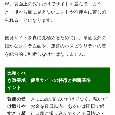
が、表面上の数字だけでサイトを選んでしまう
と、後から目に見えないコストや不便さに苦しめ
られることになります。
優良サイトを真に見極めるためには、単価以外の
細かなシステム面や、運営のホスピタリティの質
を総合的に判断しなければなりません。
比較すべ
き重要ポ
優良サイトの特徴と判断基準
イント
報酬の受
月に1回の支払いだけでなく、稼いだ
け取りや
お金を数日以内、あるいは即日で銀
すさ（精
行口座に振り込んでくれる
日払い・