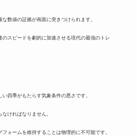
確な数値の証拠が画面に突きつけられます。
達のスピードを劇的に加速させる現代の最強のトレ
しい四季がもたらす気象条件の悪さです。
らなければなりません。
グフォームを維持することは物理的に不可能です。