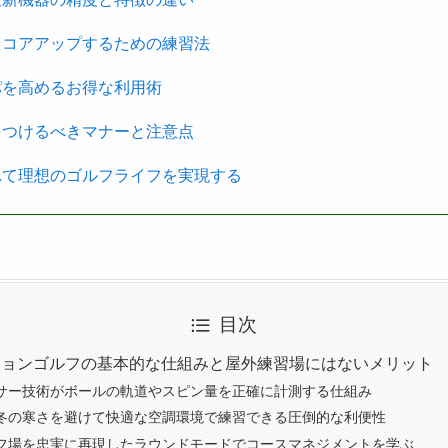
スコアアップするための練習法
パを高めるお得な利用術
をつけるべきマナーと注意点
れて理想のゴルフライフを実現する
目次
ーションゴルフの基本的な仕組みと屋外練習場にはないメリット
サー技術がボールの軌道やスピン量を正確に計測する仕組み
冬の寒さを避けて快適な空調環境で練習できる圧倒的な利便性
フ場を忠実に再現したラウンドモードでコースマネジメントを学ぶ