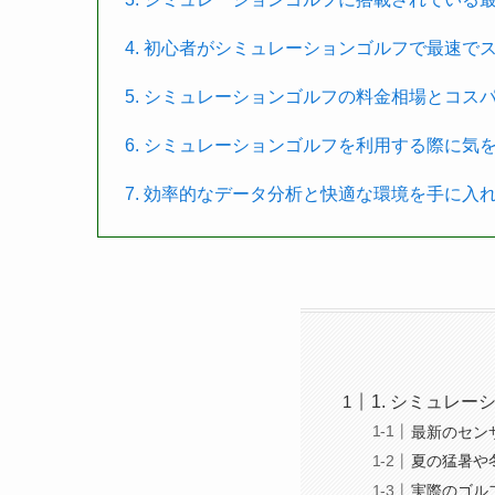
4. 初心者がシミュレーションゴルフで最速で
5. シミュレーションゴルフの料金相場とコス
6. シミュレーションゴルフを利用する際に気
7. 効率的なデータ分析と快適な環境を手に入
1. シミュレ
最新のセン
夏の猛暑や
実際のゴル