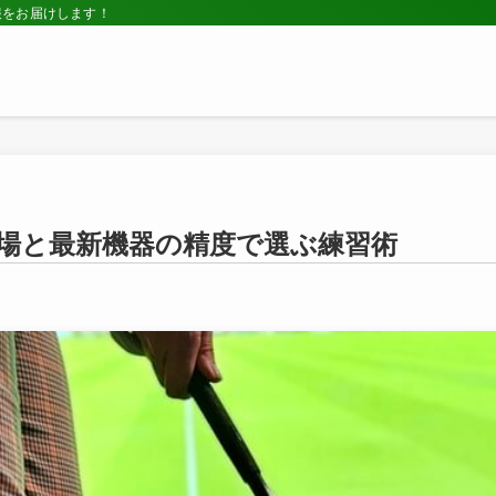
報をお届けします！
場と最新機器の精度で選ぶ練習術