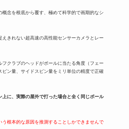
の概念を根底から覆す、極めて科学的で画期的なシ
捉えきれない超高速の高性能センサーカメラとレー
ルフクラブのヘッドがボールに当たる角度（フェー
スピン量、サイドスピン量をミリ単位の精度で正確
ン上に、実際の屋外で打った場合と全く同じボール
いう根本的な原因を推測することしかできませんで