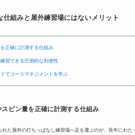
的な仕組みと屋外練習場にはないメリット
量を正確に計測する仕組み
で練習できる圧倒的な利便性
ードでコースマネジメントを学ぶ
やスピン量を正確に計測する仕組み
られた屋外の打ちっぱなし練習場へ足を運ぶのが、長年にわた