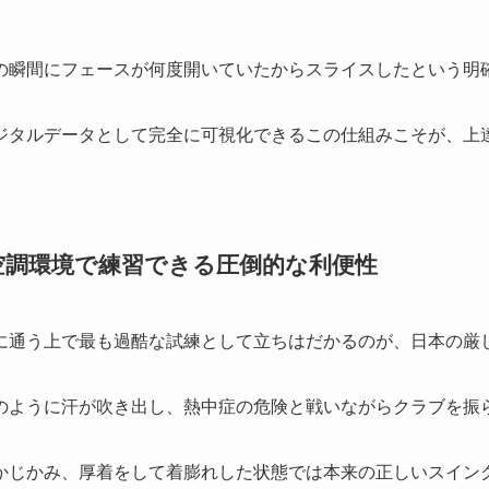
の瞬間にフェースが何度開いていたからスライスしたという明
ジタルデータとして完全に可視化できるこの仕組みこそが、上
空調環境で練習できる圧倒的な利便性
に通う上で最も過酷な試練として立ちはだかるのが、日本の厳
のように汗が吹き出し、熱中症の危険と戦いながらクラブを振
かじかみ、厚着をして着膨れした状態では本来の正しいスイン