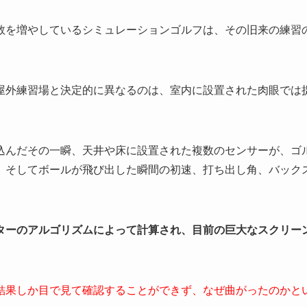
数を増やしているシミュレーションゴルフは、その旧来の練習
屋外練習場と決定的に異なるのは、室内に設置された肉眼では
込んだその一瞬、天井や床に設置された複数のセンサーが、ゴ
、そしてボールが飛び出した瞬間の初速、打ち出し角、バック
ターのアルゴリズムによって計算され、目前の巨大なスクリー
結果しか目で見て確認することができず、なぜ曲がったのかと