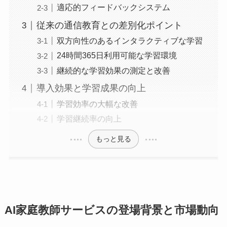
適応的フィードバックシステム
従来の通信教育との差別化ポイント
双方向性のあるインタラクティブな学習
24時間365日利用可能な学習環境
継続的な学習効果の測定と改善
導入効果と学習成果の向上
学習効率の大幅な改善
学習継続率の向上
もっと見る
AI家庭教師サービスの登場背景と市場動向