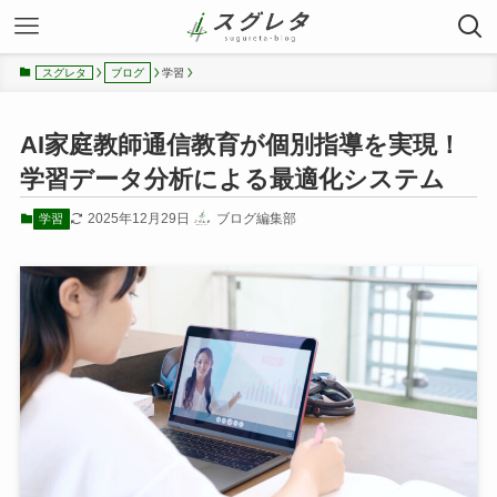
学習
スグレタ
ブログ
AI家庭教師通信教育が個別指導を実現！
学習データ分析による最適化システム
2025年12月29日
ブログ編集部
学習