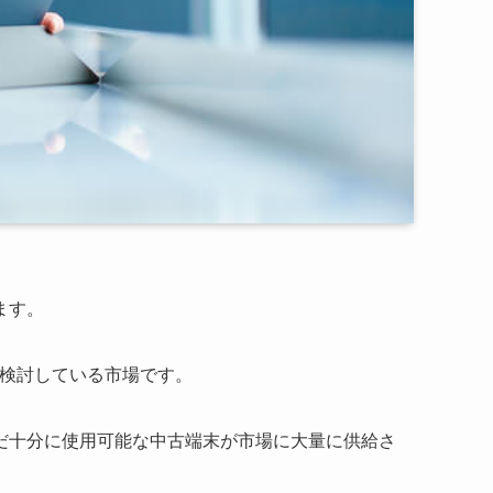
ます。
を検討している市場です。
だ十分に使用可能な中古端末が市場に大量に供給さ