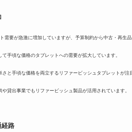
加
ット需要が急激に増加していますが、予算制約から中古・再生
して手頃な価格のタブレットへの需要が拡大しています。
単さと手頃な価格を両立するリファービッシュタブレットが注
供や貸出事業でもリファービッシュ製品が活用されています。
通経路