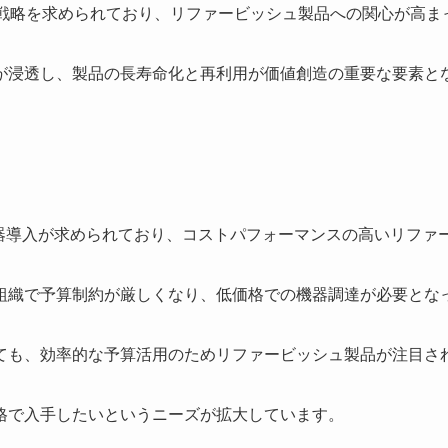
達戦略を求められており、リファービッシュ製品への関心が高ま
が浸透し、製品の長寿命化と再利用が価値創造の重要な要素と
機器導入が求められており、コストパフォーマンスの高いリファ
組織で予算制約が厳しくなり、低価格での機器調達が必要とな
ても、効率的な予算活用のためリファービッシュ製品が注目さ
格で入手したいというニーズが拡大しています。