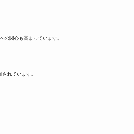
品への関心も高まっています。
目されています。