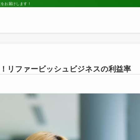
報をお届けします！
野！リファービッシュビジネスの利益率