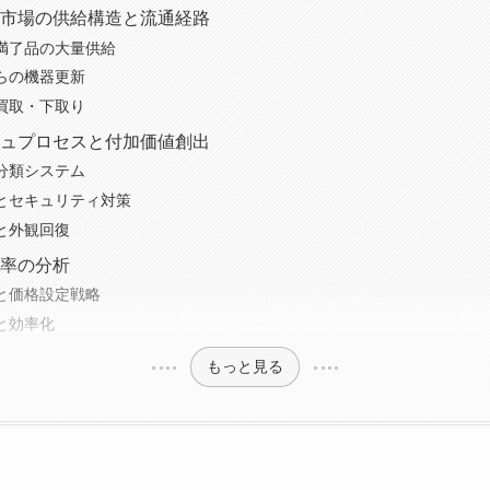
市場の供給構造と流通経路
満了品の大量供給
らの機器更新
買取・下取り
ュプロセスと付加価値創出
分類システム
とセキュリティ対策
と外観回復
率の分析
と価格設定戦略
と効率化
もっと見る