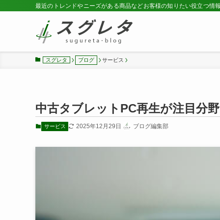
最近のトレンドやニーズがある商品などお客様の知りたい役立つ情
スグレタ
ブログ
サービス
中古タブレットPC再生が注目分
2025年12月29日
ブログ編集部
サービス