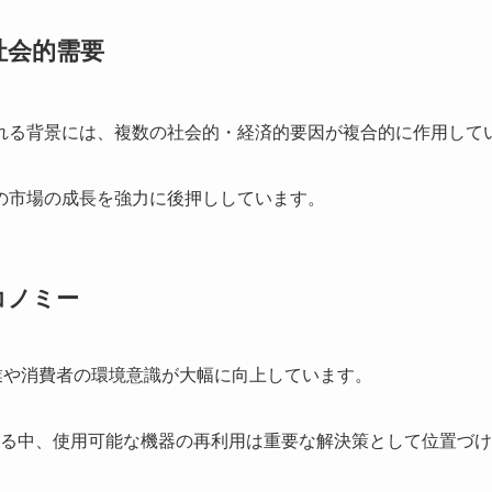
社会的需要
れる背景には、複数の社会的・経済的要因が複合的に作用して
の市場の成長を強力に後押ししています。
コノミー
業や消費者の環境意識が大幅に向上しています。
題となる中、使用可能な機器の再利用は重要な解決策として位置づ