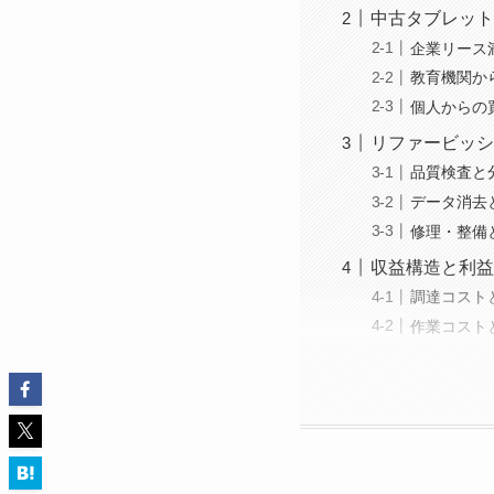
中古タブレット
企業リース
教育機関か
個人からの
リファービッシ
品質検査と
データ消去
修理・整備
収益構造と利益
調達コスト
作業コスト