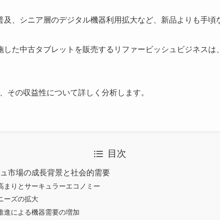
普及、シニア層のデジタル機器利用拡大など、新品よりも手頃
施した中古タブレットを販売するリファービッシュビジネスは
と、その収益性について詳しく分析します。
目次
ュ市場の成長背景と社会的需要
高まりとサーキュラーエコノミー
ニーズの拡大
推進による機器需要の増加