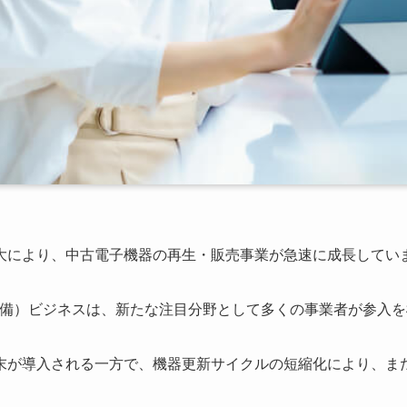
大により、中古電子機器の再生・販売事業が急速に成長してい
整備）ビジネスは、新たな注目分野として多くの事業者が参入
末が導入される一方で、機器更新サイクルの短縮化により、ま