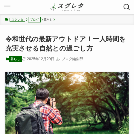
暮らし
スグレタ
ブログ
令和世代の最新アウトドア！一人時間を
充実させる自然との過ごし方
2025年12月29日
ブログ編集部
暮らし