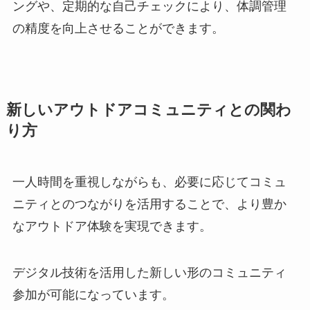
ングや、定期的な自己チェックにより、体調管理
の精度を向上させることができます。
新しいアウトドアコミュニティとの関わ
り方
一人時間を重視しながらも、必要に応じてコミュ
ニティとのつながりを活用することで、より豊か
なアウトドア体験を実現できます。
デジタル技術を活用した新しい形のコミュニティ
参加が可能になっています。