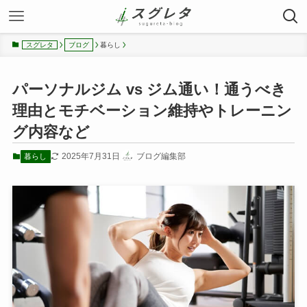
暮らし
スグレタ
ブログ
パーソナルジム vs ジム通い！通うべき
理由とモチベーション維持やトレーニン
グ内容など
2025年7月31日
ブログ編集部
暮らし