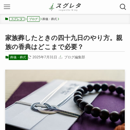
葬儀・葬式
スグレタ
ブログ
家族葬したときの四十九日のやり方。親
族の香典はどこまで必要？
2025年7月31日
ブログ編集部
葬儀・葬式