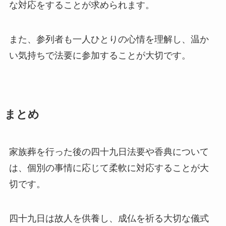
な対応をすることが求められます。
また、参列者も一人ひとりの心情を理解し、温か
い気持ちで法要に参加することが大切です。
まとめ
家族葬を行った後の四十九日法要や香典について
は、個別の事情に応じて柔軟に対応することが大
切です。
四十九日は故人を供養し、成仏を祈る大切な儀式