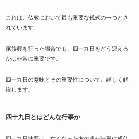
これは、仏教において最も重要な儀式の一つとさ
れています。
家族葬を行った場合でも、四十九日をどう迎える
かは非常に重要です。
四十九日の意味とその重要性について、詳しく解
説します。
四十九日とはどんな行事か
四十九日法要は、亡くなった方の魂が無事に成仏