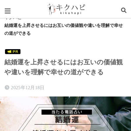
スグレタ
キクハピ
結婚運を上昇させるにはお互いの価値観や違いを理解で幸せ
の道ができる
結婚運を上昇させるにはお互いの価値観
や違いを理解で幸せの道ができる
2025年12月18日