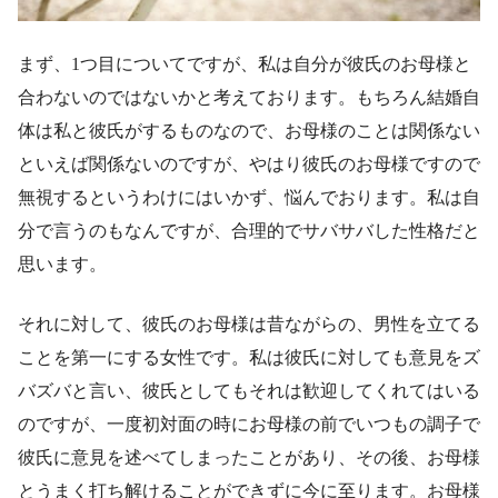
まず、1つ目についてですが、私は自分が彼氏のお母様と
合わないのではないかと考えております。もちろん結婚自
体は私と彼氏がするものなので、お母様のことは関係ない
といえば関係ないのですが、やはり彼氏のお母様ですので
無視するというわけにはいかず、悩んでおります。私は自
分で言うのもなんですが、合理的でサバサバした性格だと
思います。
それに対して、彼氏のお母様は昔ながらの、男性を立てる
ことを第一にする女性です。私は彼氏に対しても意見をズ
バズバと言い、彼氏としてもそれは歓迎してくれてはいる
のですが、一度初対面の時にお母様の前でいつもの調子で
彼氏に意見を述べてしまったことがあり、その後、お母様
とうまく打ち解けることができずに今に至ります。お母様