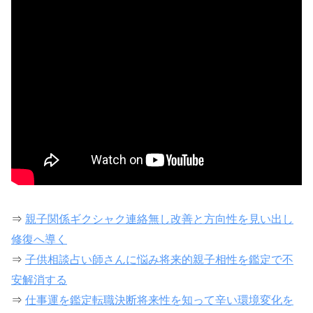
⇒
親子関係ギクシャク連絡無し改善と方向性を見い出し
修復へ導く
⇒
子供相談占い師さんに悩み将来的親子相性を鑑定で不
安解消する
⇒
仕事運を鑑定転職決断将来性を知って辛い環境変化を