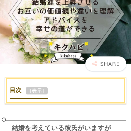
目次
[
表示
]
結婚を考えている彼氏がいますが