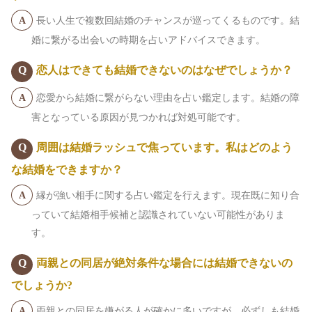
長い人生で複数回結婚のチャンスが巡ってくるものです。結
婚に繋がる出会いの時期を占いアドバイスできます。
恋人はできても結婚できないのはなぜでしょうか？
恋愛から結婚に繋がらない理由を占い鑑定します。結婚の障
害となっている原因が見つかれば対処可能です。
周囲は結婚ラッシュで焦っています。私はどのよう
な結婚をできますか？
縁が強い相手に関する占い鑑定を行えます。現在既に知り合
っていて結婚相手候補と認識されていない可能性がありま
す。
両親との同居が絶対条件な場合には結婚できないの
でしょうか?
両親との同居を嫌がる人が確かに多いですが、必ずしも結婚