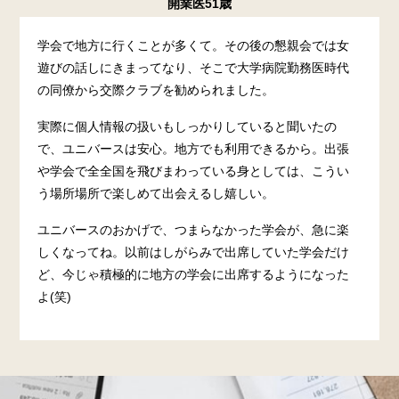
開業医51歳
学会で地方に行くことが多くて。その後の懇親会では女
遊びの話しにきまってなり、そこで大学病院勤務医時代
の同僚から交際クラブを勧められました。
実際に個人情報の扱いもしっかりしていると聞いたの
で、ユニバースは安心。地方でも利用できるから。出張
や学会で全全国を飛びまわっている身としては、こうい
う場所場所で楽しめて出会えるし嬉しい。
ユニバースのおかげで、つまらなかった学会が、急に楽
しくなってね。以前はしがらみで出席していた学会だけ
ど、今じゃ積極的に地方の学会に出席するようになった
よ(笑)