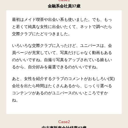
金融系会社員37歳
最初はメイド喫茶や出会い系も使いました。でも、もっ
と若くて純真な女性に出会いたくて、ネットで調べたら
交際クラブにたどりつきました。
いろいろな交際クラブに入ったけど、ユニバースは、会
員ページが充実していて、写真だけじゃなく動画もある
のがいいですね。自撮り写真をアップされている娘もい
るから、自分好みを厳選できるのがいいですね。
あと、女性を紹介するクラブのコメントがおもしろい(笑)
会社を出たら時間はたくさんあるから、じっくり選べる
コンテンツがあるのがユニバースのいいところですか
ね。
Case2
中古車販売会社経営42歳