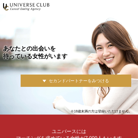
あなたとの出会いを
待っている女性がいます
セカンドパートナーをみつける
※18歳未満の方は登録いただけません。
ユニバースには