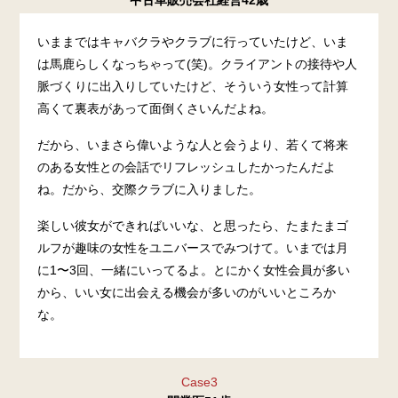
いままではキャバクラやクラブに行っていたけど、いま
は馬鹿らしくなっちゃって(笑)。クライアントの接待や人
脈づくりに出入りしていたけど、そういう女性って計算
高くて裏表があって面倒くさいんだよね。
だから、いまさら偉いような人と会うより、若くて将来
のある女性との会話でリフレッシュしたかったんだよ
ね。だから、交際クラブに入りました。
楽しい彼女ができればいいな、と思ったら、たまたまゴ
ルフが趣味の女性をユニバースでみつけて。いまでは月
に1〜3回、一緒にいってるよ。とにかく女性会員が多い
から、いい女に出会える機会が多いのがいいところか
な。
Case3