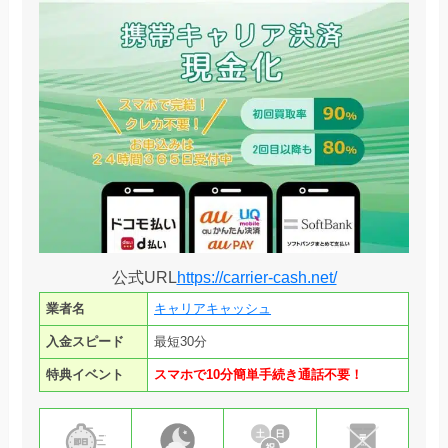
公式URL
https://carrier-cash.net/
業者名
キャリアキャッシュ
入金スピード
最短30分
特典イベント
スマホで10分簡単手続き通話不要！